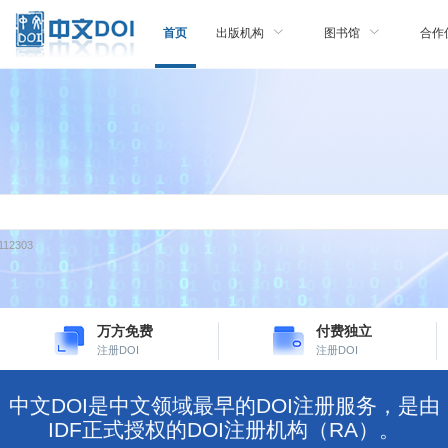
首页
出版机构
图书馆
合作
12303
万方免费
付费独立
注册DOI
注册DOI
中文DOI是中文领域最早的DOI注册服务，是由
IDF正式授权的DOI注册机构（RA）。