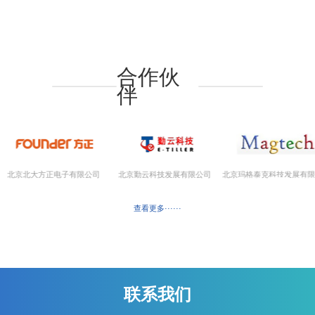
合作伙
伴
中国科学数据索引平台
查看更多······
联系我们