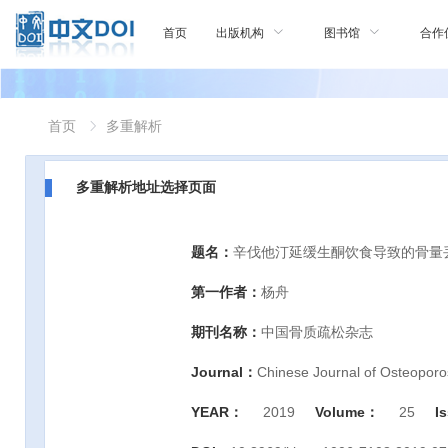
首页
出版机构
图书馆
合作
首页
多重解析
多重解析地址选择页面
题名：
辛伐他汀延缓生酮饮食导致的骨量
第一作者：
杨舟
期刊名称：
中国骨质疏松杂志
Journal：
Chinese Journal of Osteoporo
YEAR：
2019
Volume：
25
I