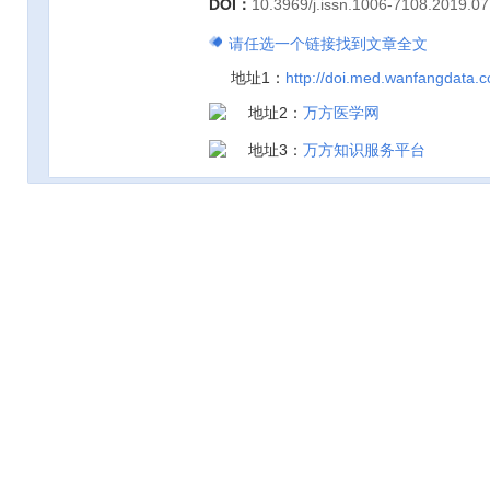
DOI：
10.3969/j.issn.1006-7108.2019.07
请任选一个链接找到文章全文
地址1：
http://doi.med.wanfangdata.
地址2：
万方医学网
地址3：
万方知识服务平台