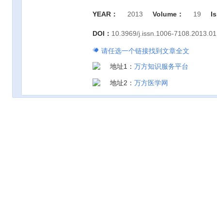
YEAR：
2013
Volume：
19
I
DOI：
10.3969/j.issn.1006-7108.2013.01
请任选一个链接找到文章全文
地址1：
万方知识服务平台
地址2：
万方医学网