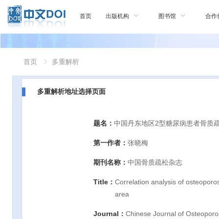
首页
出版机构
图书馆
合作
首页
多重解析
多重解析地址选择页面
题名：
中国丹东地区2型糖尿病患者骨质
第一作者：
张晓梅
期刊名称：
中国骨质疏松杂志
Title：
Correlation analysis of osteoporos
area
Journal：
Chinese Journal of Osteoporo